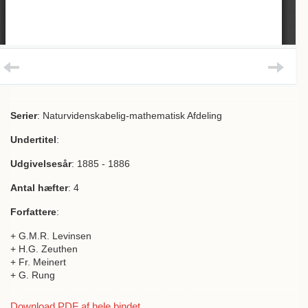
Serier
: Naturvidenskabelig-mathematisk Afdeling
Undertitel
:
Udgivelsesår
: 1885 - 1886
Antal hæfter
: 4
Forfattere
:
+ G.M.R. Levinsen
+ H.G. Zeuthen
+ Fr. Meinert
+ G. Rung
Download PDF af hele bindet