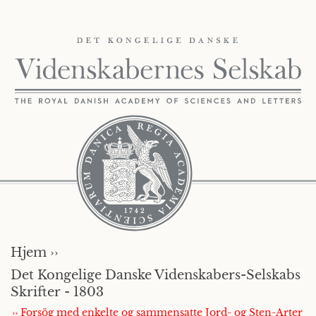
Hjem ››
Det Kongelige Danske Videnskabers-Selskabs
Skrifter - 1803
›› Forsög med enkelte og sammensatte Jord- og Sten-Arter