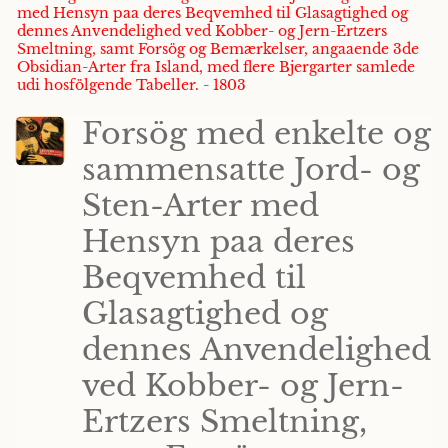
med Hensyn paa deres Beqvemhed til Glasagtighed og
dennes Anvendelighed ved Kobber- og Jern-Ertzers
Smeltning, samt Forsög og Bemærkelser, angaaende 3de
Obsidian-Arter fra Island, med flere Bjergarter samlede
udi hosfölgende Tabeller. - 1803
Forsög med enkelte og
sammensatte Jord- og
Sten-Arter med
Hensyn paa deres
Beqvemhed til
Glasagtighed og
dennes Anvendelighed
ved Kobber- og Jern-
Ertzers Smeltning,