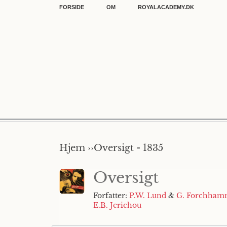
FORSIDE
OM
ROYALACADEMY.DK
Hjem ››
Oversigt - 1835
Oversigt
Forfatter:
P.W. Lund
&
G. Forchham
E.B. Jerichou