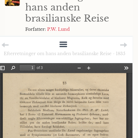
hans anden
brasilianske Reise
Forfatter:
P.W. Lund
Efterretninger om hans anden brasilianske Reise - 1835