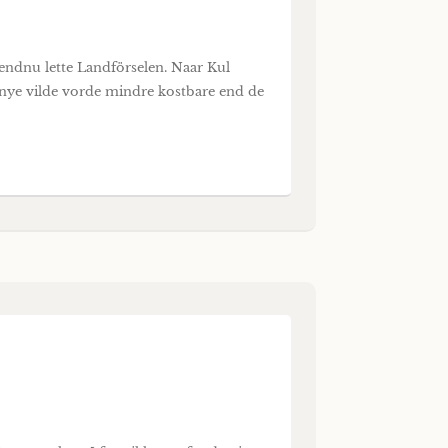
endnu lette Landförselen. Naar Kul
 nye vilde vorde mindre kostbare end de