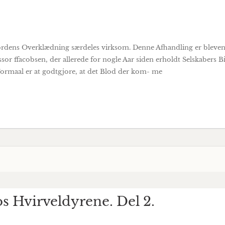
djordens Overklædning særdeles virksom. Denne Afhandling er bleven 
essor ffacobsen, der allerede for nogle Aar siden erholdt Selskabers 
Formaal er at godtgjore, at det Blod der kom- me
 Hvirveldyrene. Del 2.