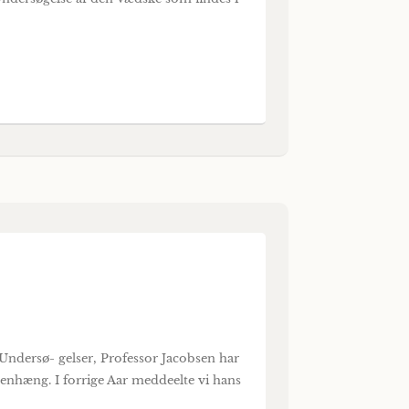
f Undersø- gelser, Professor Jacobsen har
nhæng. I forrige Aar meddeelte vi hans