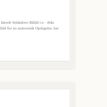
kiendt Selskabers Bifald i n - deks
Bifald for en anatomisk Opdagelse, har