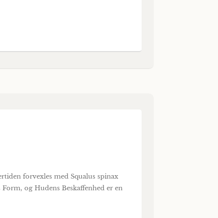
ertiden forvexles med Squalus spinax
s Form, og Hudens Beskaffenhed er en