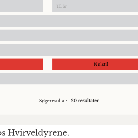
Nulstil
Søgeresultat:
20 resultater
 Hvirveldyrene.