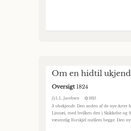
Om en hidtil ukjend
Oversigt
1824
L.L. Jacobsen
1825
3 ubekjendt. Den anden af de nye Arter h
Linnæi, med hvilken den i Skikkelse og
væsentlig Forskjel mellem begge. Den nye