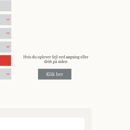
Hvis du oplever fejl ved søgning eller
drift på siden
Klik her