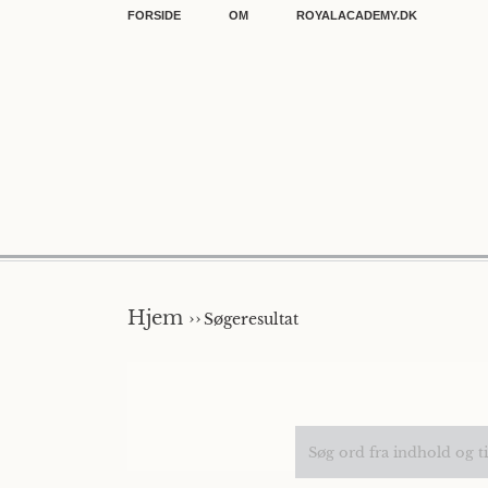
FORSIDE
OM
ROYALACADEMY.DK
Hjem ››
Søgeresultat