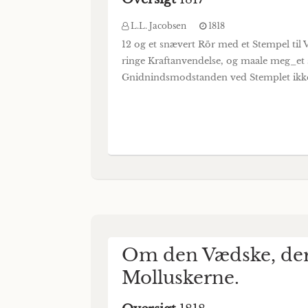
L.L. Jacobsen
1818
12 og et snævert Rör med et Stempel t
ringe Kraftanvendelse, og maale meg_et 
Gnidnindsmodstanden ved Stemplet ikke
Om den Vædske, der 
Molluskerne.