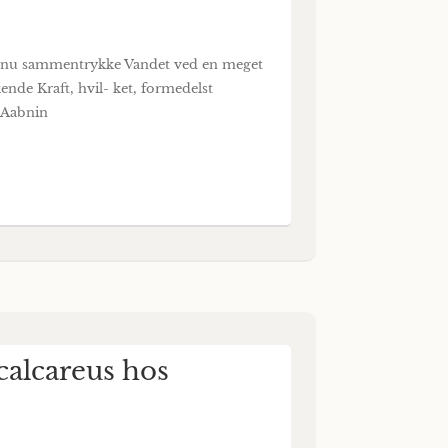
g nu sammentrykke Vandet ved en meget
de Kraft, hvil- ket, formedelst
 Aabnin
calcareus hos