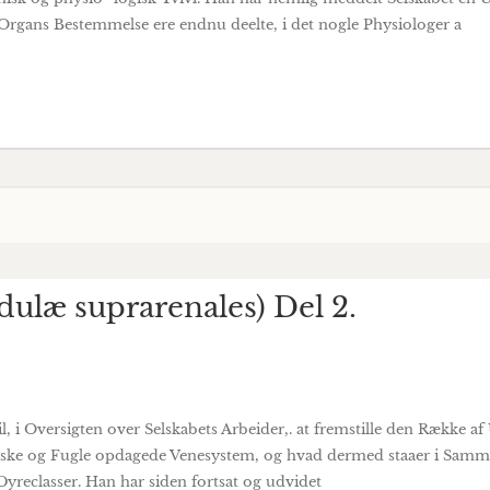
Organs Bestemmelse ere endnu deelte, i det nogle Physiologer a
ulæ suprarenales) Del 2.
til, i Oversigten over Selskabets Arbeider,. at fremstille den Række a
Fiske og Fugle opdagede Venesystem, og hvad dermed staaer i Samme
yreclasser. Han har siden fortsat og udvidet