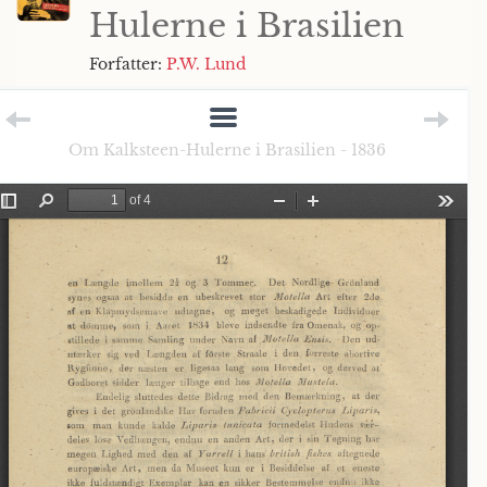
Hulerne i Brasilien
Forfatter:
P.W. Lund
Om Kalksteen-Hulerne i Brasilien - 1836