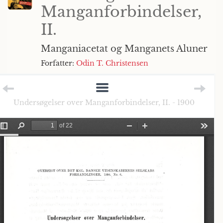
Manganforbindelser,
II.
Manganiacetat og Manganets Aluner
Forfatter:
Odin T. Christensen
Undersøgelser over Manganforbindelser, II. - 1900