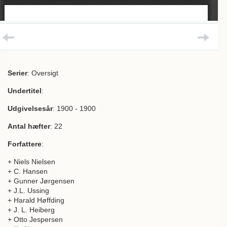
Serier
: Oversigt
Undertitel
:
Udgivelsesår
: 1900 - 1900
Antal hæfter
: 22
Forfattere
:
+ Niels Nielsen
+ C. Hansen
+ Gunner Jørgensen
+ J.L. Ussing
+ Harald Høffding
+ J. L. Heiberg
+ Otto Jespersen