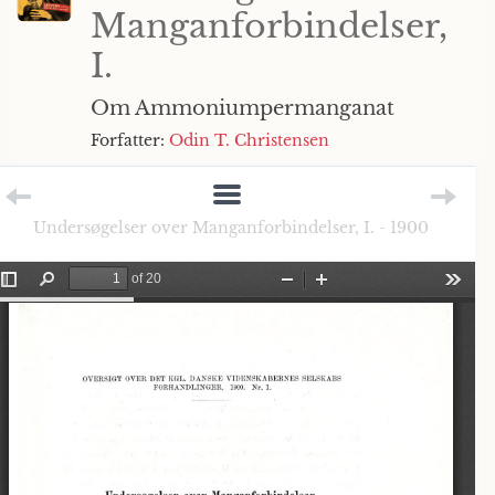
Manganforbindelser,
I.
Om Ammoniumpermanganat
Forfatter:
Odin T. Christensen
Undersøgelser over Manganforbindelser, I. - 1900