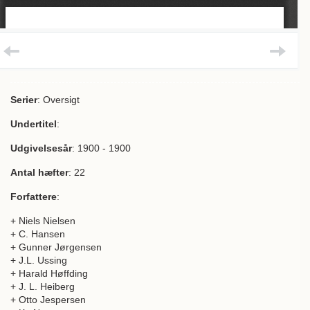
Serier
: Oversigt
Undertitel
:
Udgivelsesår
: 1900 - 1900
Antal hæfter
: 22
Forfattere
:
+ Niels Nielsen
+ C. Hansen
+ Gunner Jørgensen
+ J.L. Ussing
+ Harald Høffding
+ J. L. Heiberg
+ Otto Jespersen