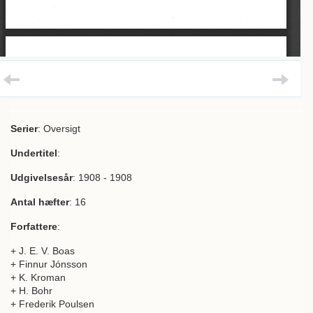
Serier
: Oversigt
Undertitel
:
Udgivelsesår
: 1908 - 1908
Antal hæfter
: 16
Forfattere
:
+ J. E. V. Boas
+ Finnur Jónsson
+ K. Kroman
+ H. Bohr
+ Frederik Poulsen