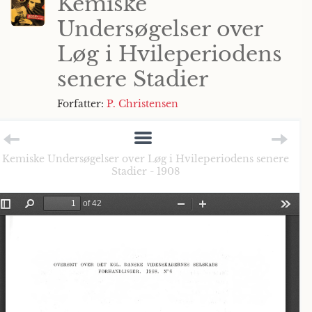
Kemiske
Undersøgelser over
Løg i Hvileperiodens
senere Stadier
Forfatter:
P. Christensen
Kemiske Undersøgelser over Løg i Hvileperiodens senere
Stadier - 1908