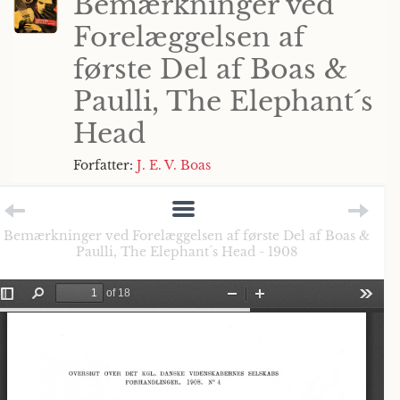
Bemærkninger ved
Forelæggelsen af
første Del af Boas &
Paulli, The Elephant´s
Head
Forfatter:
J. E. V. Boas
Bemærkninger ved Forelæggelsen af første Del af Boas &
Paulli, The Elephant´s Head - 1908