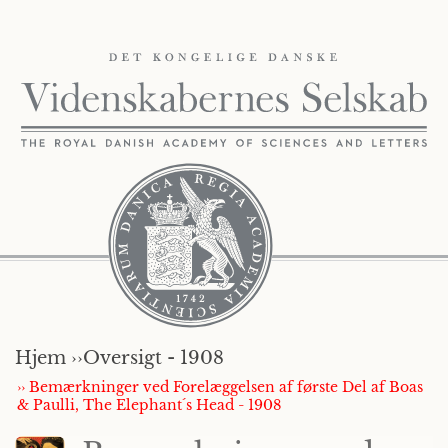
Hjem ››
Oversigt - 1908
›› Bemærkninger ved Forelæggelsen af første Del af Boas
& Paulli, The Elephant´s Head - 1908