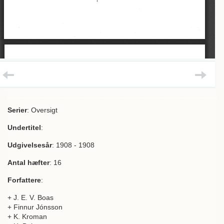
Serier
: Oversigt
Undertitel
:
Udgivelsesår
: 1908 - 1908
Antal hæfter
: 16
Forfattere
:
+ J. E. V. Boas
+ Finnur Jónsson
+ K. Kroman