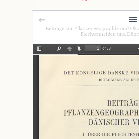
Beiträge zur Pflanzengeographie und Ökol
Flechtenheiden und Dünen 