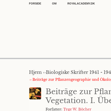
FORSIDE
OM
ROYALACADEMY.DK
Hjem ››
Biologiske Skrifter 1941 - 19
›› Beiträge zur Pflanzengeographie und Ökolog
Beiträge zur Pfl
Vegetation. I. Ü
Forfatter:
Tyge W. Böcher