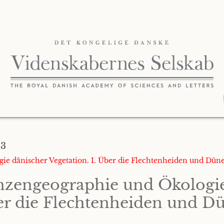
43
ie dänischer Vegetation. I. Über die Flechtenheiden und Dünen
anzengeographie und Ökologi
ber die Flechtenheiden und Dü