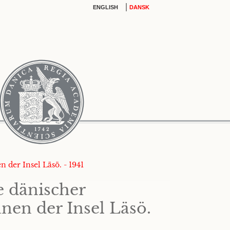
|
ENGLISH
DANSK
 der Insel Läsö. - 1941
e dänischer
nen der Insel Läsö.