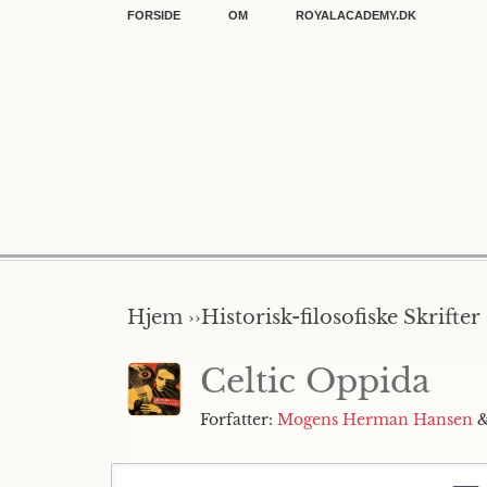
FORSIDE
OM
ROYALACADEMY.DK
Hjem ››
Historisk-filosofiske Skrifte
Celtic Oppida
Forfatter:
Mogens Herman Hansen