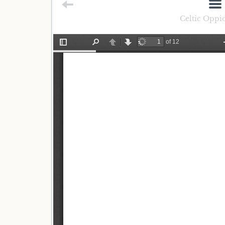
Celtic Oppi