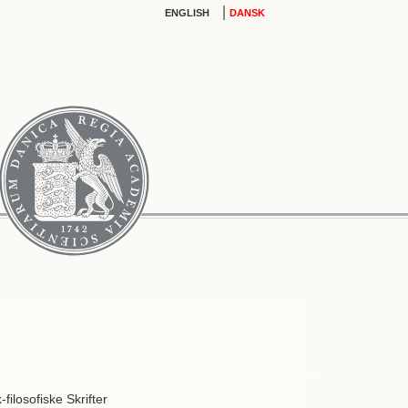
|
ENGLISH
DANSK
k-filosofiske Skrifter