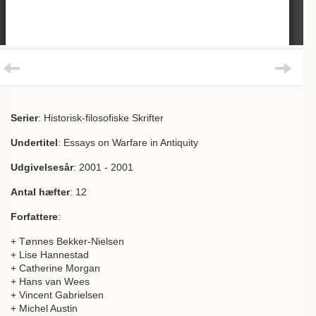
Serier
: Historisk-filosofiske Skrifter
Undertitel
: Essays on Warfare in Antiquity
Udgivelsesår
: 2001 - 2001
Antal hæfter
: 12
Forfattere
:
+ Tønnes Bekker-Nielsen
+ Lise Hannestad
+ Catherine Morgan
+ Hans van Wees
+ Vincent Gabrielsen
+ Michel Austin