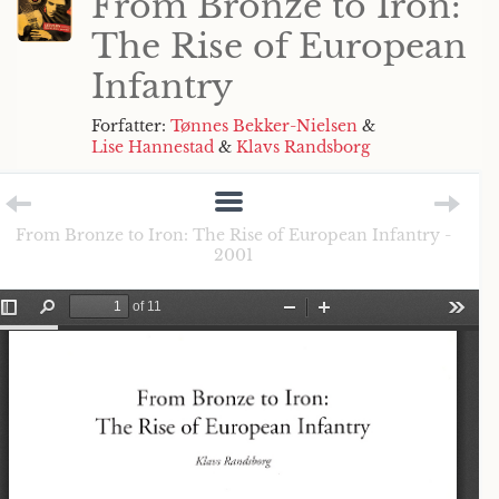
From Bronze to Iron:
The Rise of European
Infantry
Forfatter:
Tønnes Bekker-Nielsen
&
Lise Hannestad
&
Klavs Randsborg
From Bronze to Iron: The Rise of European Infantry -
2001