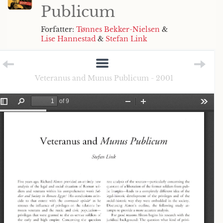
Publicum
Forfatter:
Tønnes Bekker-Nielsen
&
Lise Hannestad
&
Stefan Link
Veteranus and Munus Publicum - 2001