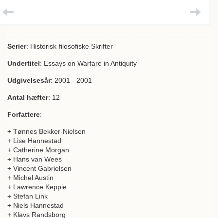
Serier
: Historisk-filosofiske Skrifter
Undertitel
: Essays on Warfare in Antiquity
Udgivelsesår
: 2001 - 2001
Antal hæfter
: 12
Forfattere
:
+ Tønnes Bekker-Nielsen
+ Lise Hannestad
+ Catherine Morgan
+ Hans van Wees
+ Vincent Gabrielsen
+ Michel Austin
+ Lawrence Keppie
+ Stefan Link
+ Niels Hannestad
+ Klavs Randsborg