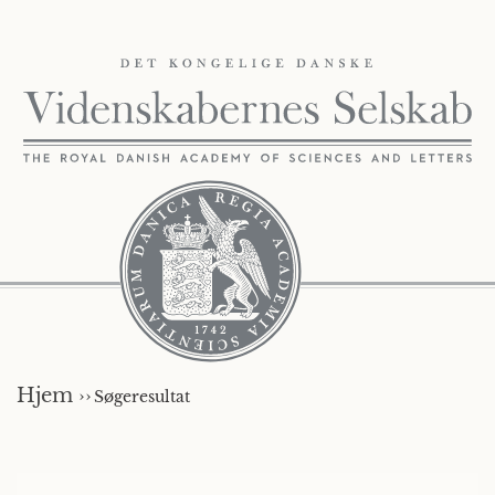
Hjem ››
Søgeresultat