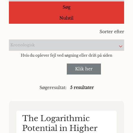
Søg
Nulstil
Sorter efter
Kronologisk
Hvis du oplever fejl ved søgning eller drift på siden
Klik her
Søgeresultat:
5 resultater
The Logarithmic
Potential in Higher