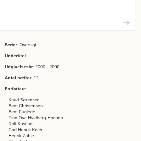
Serier
: Oversigt
Undertitel
:
Udgivelsesår
: 2000 - 2000
Antal hæfter
: 12
Forfattere
:
+ Knud Sørensen
+ Bent Christensen
+ Bent Fuglede
+ Finn Ove Hvidberg-Hansen
+ Rolf Kuschel
+ Carl Henrik Koch
+ Henrik Zahle