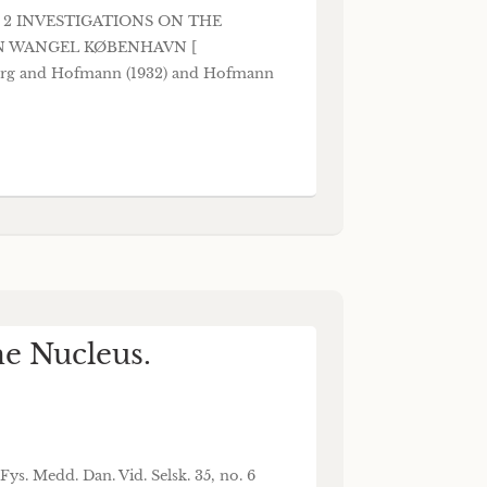
. 2 INVESTIGATIONS ON THE
EN WANGEL KØBENHAVN [
g and Hofmann (1932) and Hofmann
ne Nucleus.
ys. Medd. Dan. Vid. Selsk. 35, no. 6