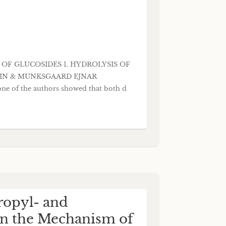
YSIS OF GLUCOSIDES 1. HYDROLYSIS OF
VIN & MUNKSGAARD EJNAR
ne of the authors showed that both d
ropyl- and
on the Mechanism of