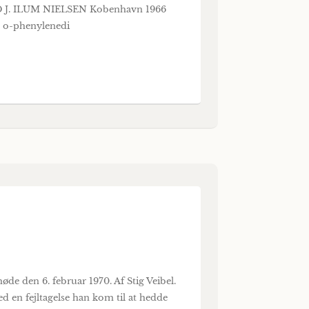
J. ILUM NIELSEN Kobenhavn 1966
 o-phenylenedi
e den 6. februar 1970. Af Stig Veibel.
ed en fejltagelse han kom til at hedde