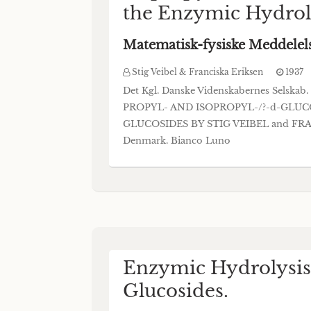
the Enzymic Hydroly
Matematisk-fysiske Meddelel
Stig Veibel & Franciska Eriksen
1937
Det Kgl. Danske Videnskabernes Selsk
PROPYL- AND ISOPROPYL-/?-d-GLU
GLUCOSIDES BY STIG VEIBEL and F
Denmark. Bianco Luno
Enzymic Hydrolysis o
Glucosides.