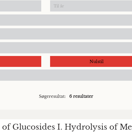
Nulstil
Søgeresultat:
6 resultater
of Glucosides I. Hydrolysis of Me