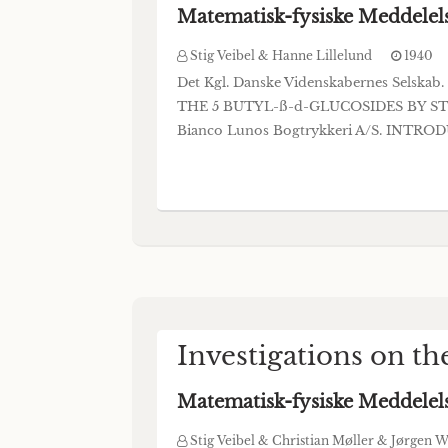
Matematisk-fysiske Meddelel
Stig Veibel & Hanne Lillelund
1940
Det Kgl. Danske Videnskabernes Selsk
THE 5 BUTYL-ß-d-GLUCOSIDES BY ST
Bianco Lunos Bogtrykkeri A/S. INTRODU
Investigations on th
Matematisk-fysiske Meddelel
Stig Veibel & Christian Møller & Jørgen 