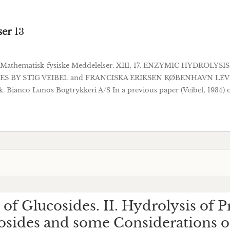
ser
13
ab. Mathematisk-fysiske Meddelelser. XIII, 17. ENZYMIC HYDROL
ES BY STIG VEIBEL and FRANCISKA ERIKSEN KØBENHAVN LE
anco Lunos Bogtrykkeri A/S In a previous paper (Veibel, 1934) o
of Glucosides. II. Hydrolysis of P
osides and some Considerations 