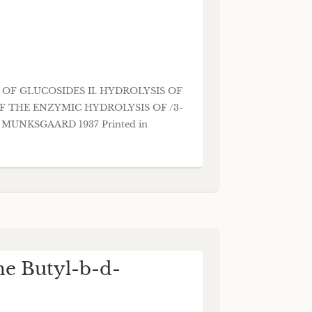
YSIS OF GLUCOSIDES II. HYDROLYSIS OF
 THE ENZYMIC HYDROLYSIS OF /3-
UNKSGAARD 1937 Printed in
he Butyl-b-d-