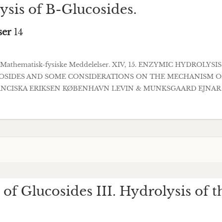
sis of B-Glucosides.
ser
14
ab. Mathematisk-fysiske Meddelelser. XIV, 15. ENZYMIC HYDROL
COSIDES AND SOME CONSIDERATIONS ON THE MECHANISM OF
RANCISKA ERIKSEN KØBENHAVN LEVIN & MUNKSGAARD EJNAR M
f Glucosides III. Hydrolysis of t