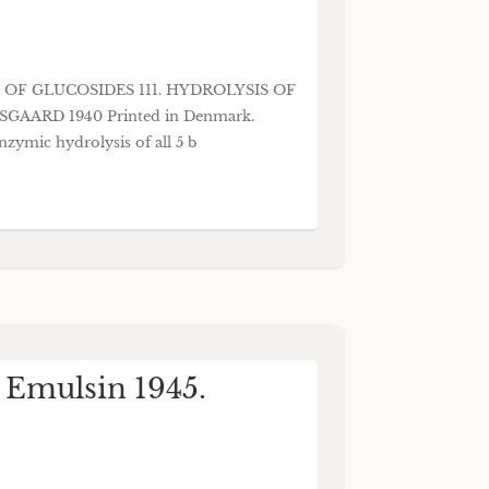
YSIS OF GLUCOSIDES 111. HYDROLYSIS OF
ARD 1940 Printed in Denmark.
ymic hydrolysis of all 5 b
t Emulsin 1945.