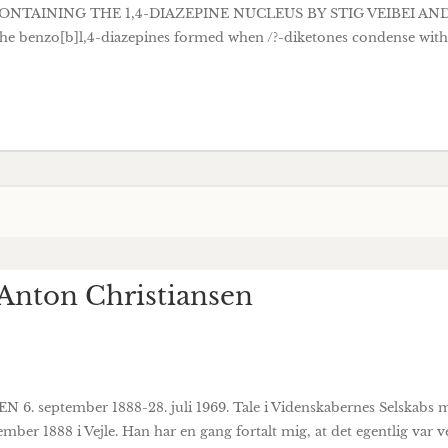
ONTAINING THE 1,4-DIAZEPINE NUCLEUS BY STIG VEIBEI AND 
 benzo[b]l,4-diazepines formed when /?-diketones condense with
Anton Christiansen
6. september 1888-28. juli 1969. Tale i Videnskabernes Selskabs mød
ember 1888 i Vejle. Han har en gang fortalt mig, at det egentlig var v