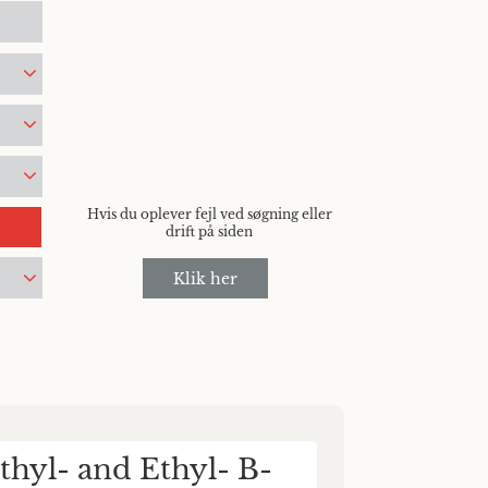
Hvis du oplever fejl ved søgning eller
drift på siden
Klik her
thyl- and Ethyl- B-