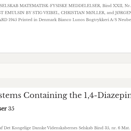
ELSKAB MATEMATISK-FYSISKE MEDDELELSER, Bind XXII, Nr
T EMULSIN BY STIG VEIBEL, CHRISTIAN MØLLER, and JØRG
45 Printed in Denmark Bianco Lunos Bogtrykkeri A/S Neuber
stems Containing the 1,4-Diazepi
ser
35
f Det Kongelige Danske Videnskabernes Selskab Bind 35, nr. 6 Mat. F