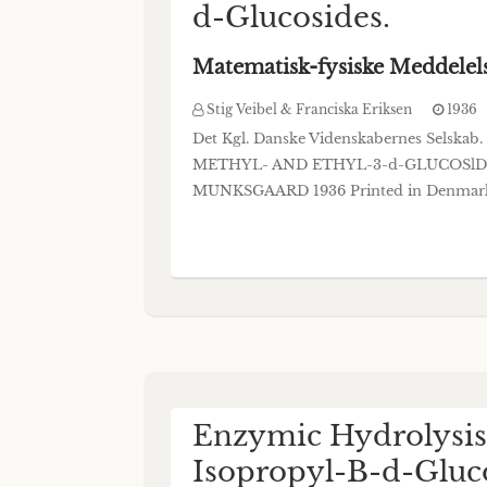
d-Glucosides.
Matematisk-fysiske Meddelel
Stig Veibel & Franciska Eriksen
1936
Det Kgl. Danske Videnskabernes Selsk
METHYL- AND ETHYL-3-d-GLUCOSlD
MUNKSGAARD 1936 Printed in Denmark. Bi
Enzymic Hydrolysis 
Isopropyl-B-d-Gluc