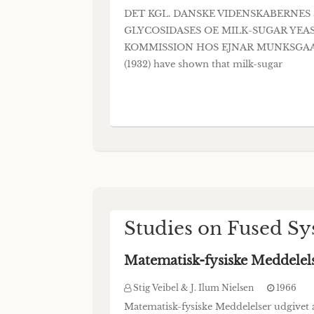
DET KGL. DANSKE VIDENSKABERNES S
GLYCOSIDASES OE MILK-SUGAR YEAS
KOMMISSION HOS EJNAR MUNKSGAARD 19
(1932) have shown that milk-sugar
Studies on Fused Sy
Matematisk-fysiske Meddelel
Stig Veibel & J. Ilum Nielsen
1966
Matematisk-fysiske Meddelelser udgivet a