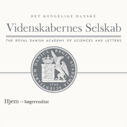
Hjem ››
Søgeresultat