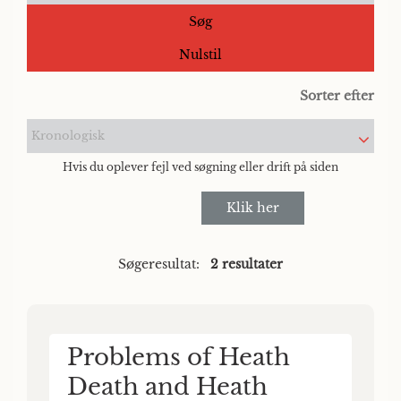
Søg
Nulstil
Sorter efter
Kronologisk
Hvis du oplever fejl ved søgning eller drift på siden
Klik her
Søgeresultat:
2 resultater
Problems of Heath
Death and Heath