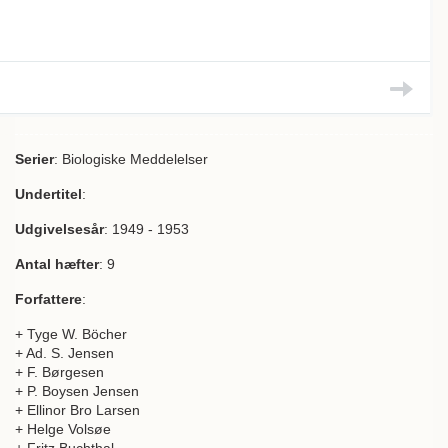
Serier
: Biologiske Meddelelser
Undertitel
:
Udgivelsesår
: 1949 - 1953
Antal hæfter
: 9
Forfattere
:
+ Tyge W. Böcher
+ Ad. S. Jensen
+ F. Børgesen
+ P. Boysen Jensen
+ Ellinor Bro Larsen
+ Helge Volsøe