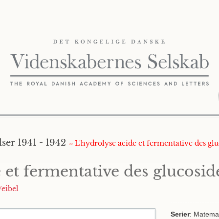
ser 1941 - 1942
›› L'hydrolyse acide et fermentative des glu
 et fermentative des glucosid
Veibel
Serier
: Matemat