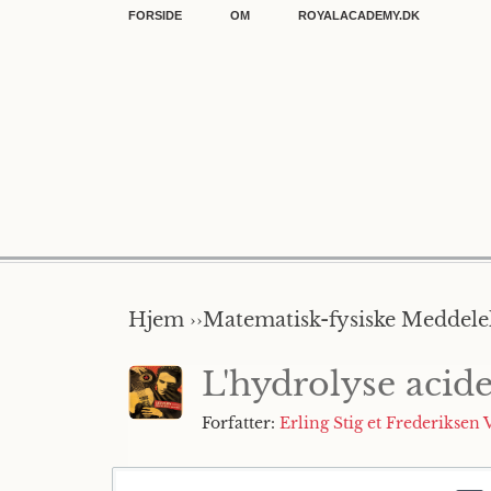
FORSIDE
OM
ROYALACADEMY.DK
Hjem ››
Matematisk-fysiske Meddelel
L'hydrolyse acide
Forfatter:
Erling Stig et Frederiksen 