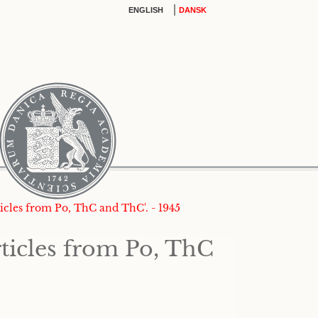
|
ENGLISH
DANSK
icles from Po, ThC and ThC'. - 1945
ticles from Po, ThC