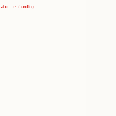
land
af denne afhandling