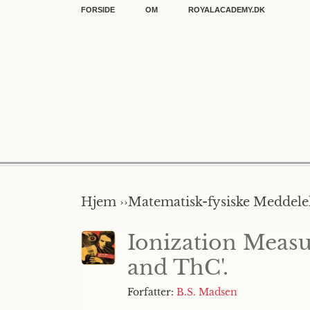
FORSIDE
OM
ROYALACADEMY.DK
Hjem ››
Matematisk-fysiske Meddelel
Ionization Measu
and ThC'.
Forfatter:
B.S. Madsen