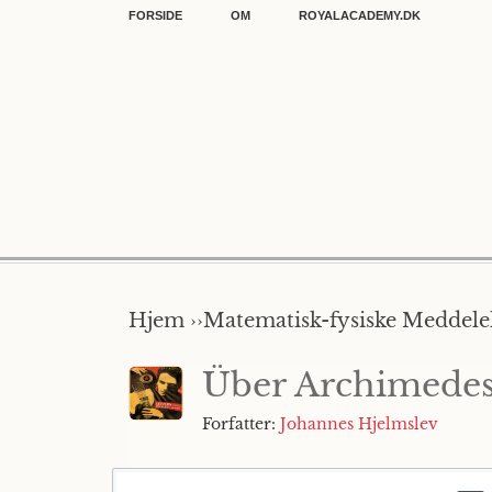
FORSIDE
OM
ROYALACADEMY.DK
Hjem ››
Matematisk-fysiske Meddelel
Über Archimedes'
Forfatter:
Johannes Hjelmslev