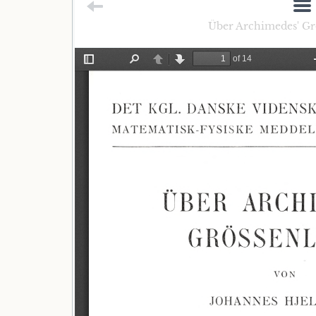
Über Archimedes' Grö