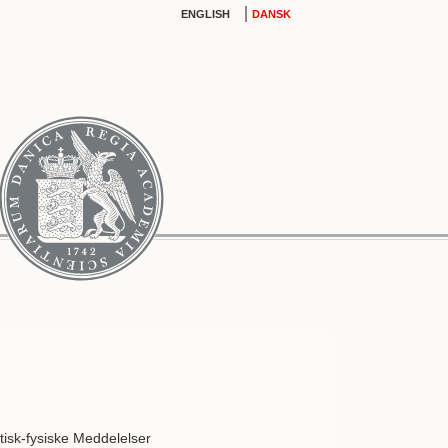
|
ENGLISH
DANSK
isk-fysiske Meddelelser