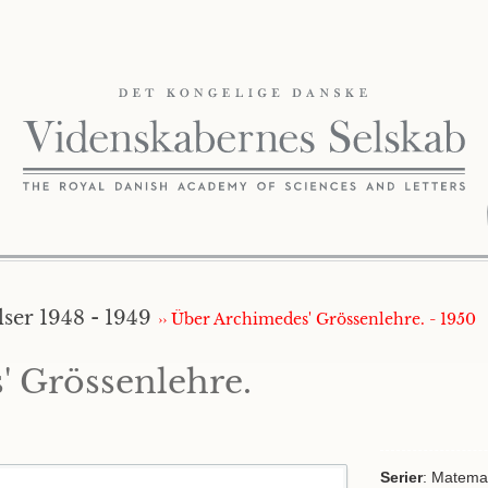
ser 1948 - 1949
›› Über Archimedes' Grössenlehre. - 1950
 Grössenlehre.
Serier
: Matemat