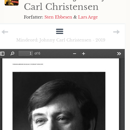
Carl Christensen
Forfatter:
Sten Ebbesen
&
Lars Arge
Mindeord: Johnny Carl Christensen - 2019