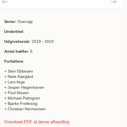
Serier
: Oversigt
Undertitel
:
Udgivelsesår
: 2019 - 2019
Antal hæfter
: 6
Forfattere
:
+ Sten Ebbesen
+ Niels Kærgård
+ Lars Arge
+ Jesper Høgenhaven
+ Poul Nissen
+ Michael Palmgren
+ Bjarke Frellesvig
+ Christian Hermansen
Download PDF af denne afhandling