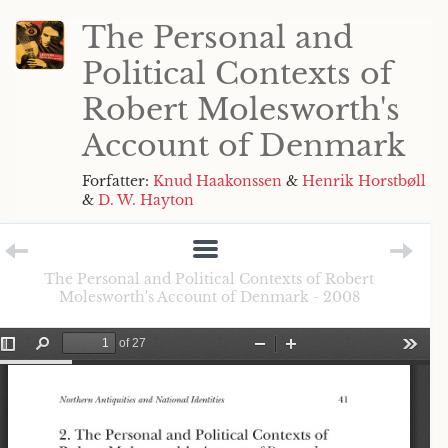
The Personal and
Political Contexts of
Robert Molesworth's
Account of Denmark
Forfatter:
Knud Haakonssen
&
Henrik Horstbøll
&
D. W. Hayton
The Personal and Political Contexts of Robert
Molesworth's Account of Denmark - 2008