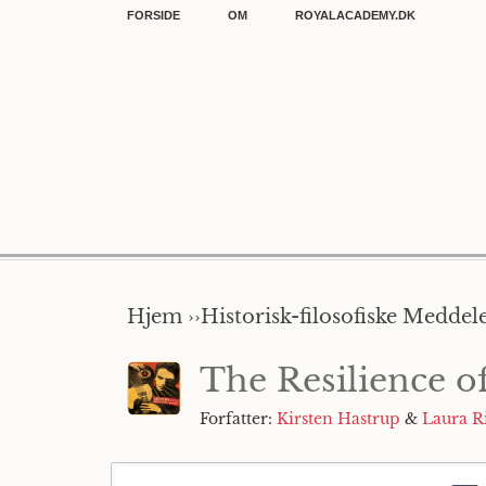
FORSIDE
OM
ROYALACADEMY.DK
Hjem ››
Historisk-filosofiske Meddel
The Resilience o
Forfatter:
Kirsten Hastrup
&
Laura R