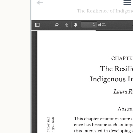
The Resilience of Indigen