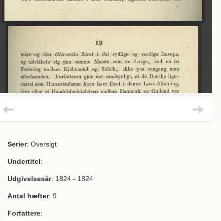
Serier
: Oversigt
Undertitel
:
Udgivelsesår
: 1824 - 1824
Antal hæfter
: 9
Forfattere
: