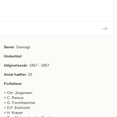
Serier
: Oversigt
Undertitel
:
Udgivelsesår
: 1857 - 1857
Antal hæfter
: 25
Forfattere
:
+ Chr. Jürgensen
+ C. Ramus
+ G. Forchhammer
+ D.F. Eschricht
+ H. Krøyer