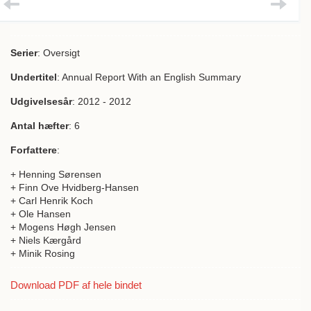
Serier
: Oversigt
Undertitel
: Annual Report With an English Summary
Udgivelsesår
: 2012 - 2012
Antal hæfter
: 6
Forfattere
:
+ Henning Sørensen
+ Finn Ove Hvidberg-Hansen
+ Carl Henrik Koch
+ Ole Hansen
+ Mogens Høgh Jensen
+ Niels Kærgård
+ Minik Rosing
Download PDF af hele bindet