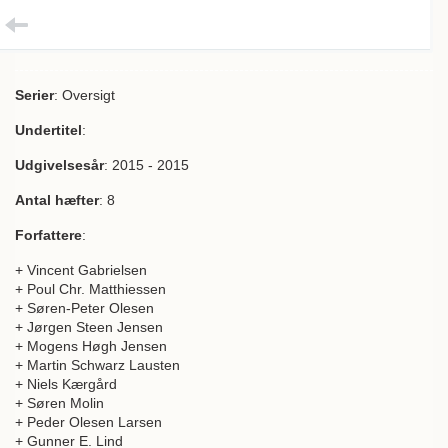
Serier
: Oversigt
Undertitel
:
Udgivelsesår
: 2015 - 2015
Antal hæfter
: 8
Forfattere
:
+ Vincent Gabrielsen
+ Poul Chr. Matthiessen
+ Søren-Peter Olesen
+ Jørgen Steen Jensen
+ Mogens Høgh Jensen
+ Martin Schwarz Lausten
+ Niels Kærgård
+ Søren Molin
+ Peder Olesen Larsen
+ Gunner E. Lind