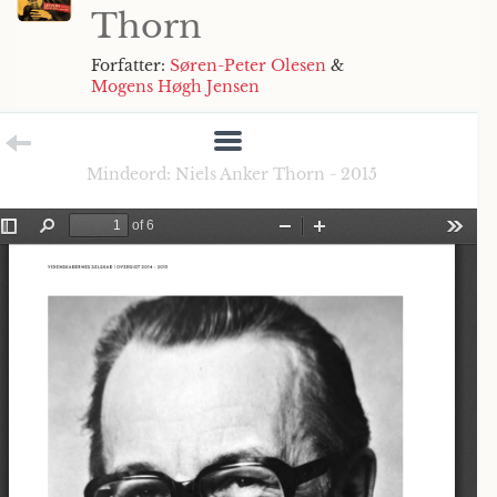
Thorn
Forfatter:
Søren-Peter Olesen
&
Mogens Høgh Jensen
Mindeord: Niels Anker Thorn - 2015