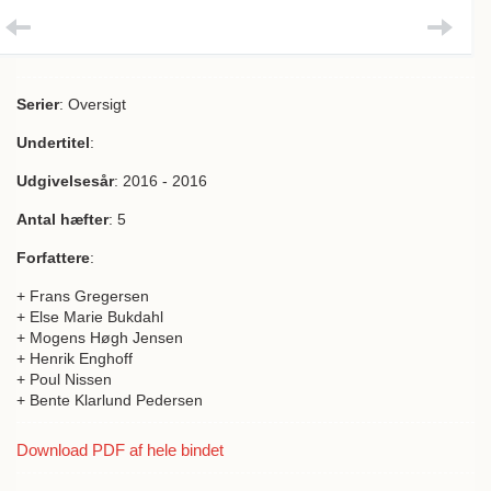
Serier
: Oversigt
Undertitel
:
Udgivelsesår
: 2016 - 2016
Antal hæfter
: 5
Forfattere
:
+ Frans Gregersen
+ Else Marie Bukdahl
+ Mogens Høgh Jensen
+ Henrik Enghoff
+ Poul Nissen
+ Bente Klarlund Pedersen
Download PDF af hele bindet