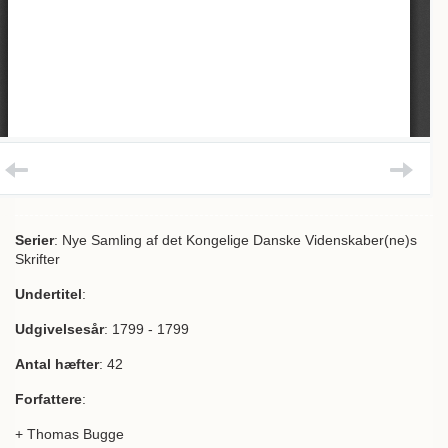
Serier
: Nye Samling af det Kongelige Danske Videnskaber(ne)s
Skrifter
Undertitel
:
Udgivelsesår
: 1799 - 1799
Antal hæfter
: 42
Forfattere
:
+ Thomas Bugge