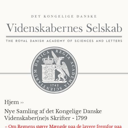
Hjem ››
Nye Samling af det Kongelige Danske
Videnskaber(ne)s Skrifter - 1799
›› Om Regnens større Mængde paa de lavere fremfor paa