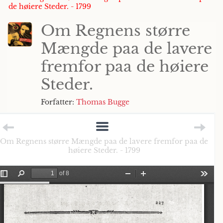
de høiere Steder. - 1799
Om Regnens større
Mængde paa de lavere
fremfor paa de høiere
Steder.
Forfatter:
Thomas Bugge
Om Regnens større Mængde paa de lavere fremfor paa de
høiere Steder. - 1799