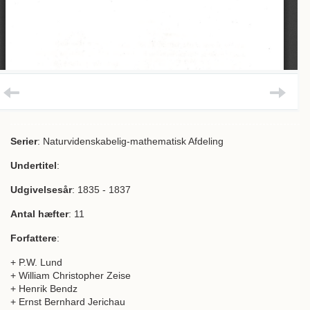
Serier
: Naturvidenskabelig-mathematisk Afdeling
Undertitel
:
Udgivelsesår
: 1835 - 1837
Antal hæfter
: 11
Forfattere
:
+ P.W. Lund
+ William Christopher Zeise
+ Henrik Bendz
+ Ernst Bernhard Jerichau