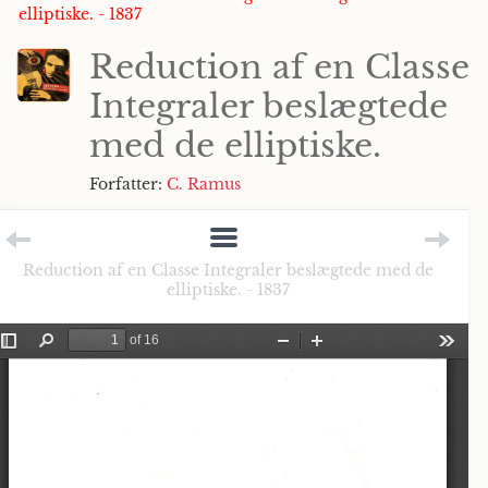
elliptiske. - 1837
Reduction af en Classe
Integraler beslægtede
med de elliptiske.
Forfatter:
C. Ramus
Reduction af en Classe Integraler beslægtede med de
elliptiske. - 1837