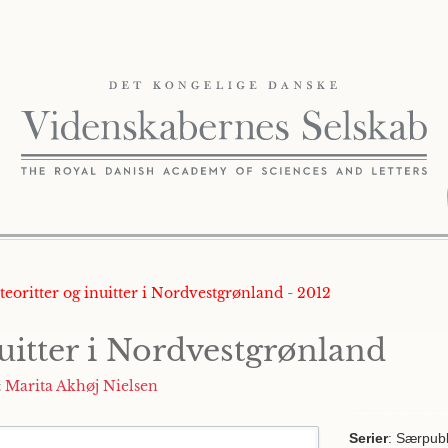
eteoritter og inuitter i Nordvestgrønland - 2012
uitter i Nordvestgrønland
&
Marita Akhøj Nielsen
Serier
: Særpubl