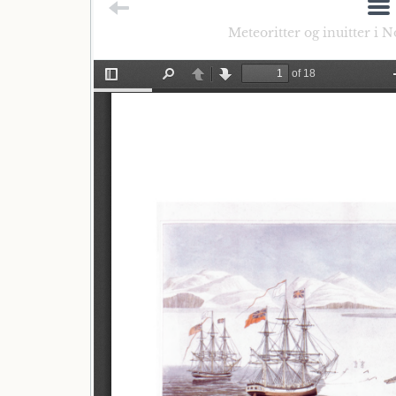
Meteoritter og inuitter i 