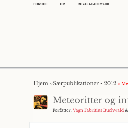
FORSIDE
OM
ROYALACADEMY.DK
Hjem ››
Særpublikationer - 2012
›› M
Meteoritter og in
Forfatter:
Vagn Fabritius Buchwald