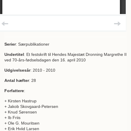
Serier
: Særpublikationer
Undertitel
: Et festskrift til Hendes Majestæt Dronning Margrethe II
ved 70-års-fødselsdagen den 16. april 2010
Udgivelsesår
: 2010 - 2010
Antal hæfter
: 28
Forfattere
:
+ Kirsten Hastrup
+ Jakob Skovgaard-Petersen
+ Knud Sørensen
+ Ib Friis
+ Ole G. Mouritsen
+ Erik Hviid Larsen