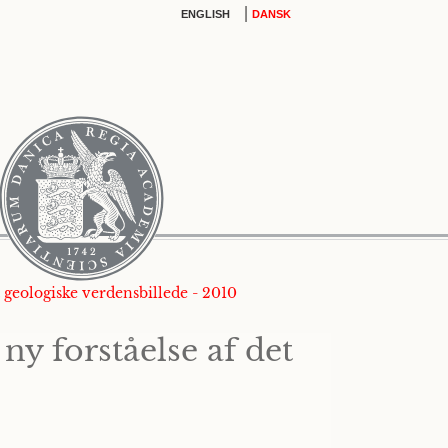
|
ENGLISH
DANSK
t geologiske verdensbillede - 2010
ny forståelse af det