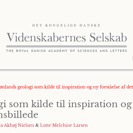
rønlands geologi som kilde til inspiration og ny forståelse af de
 som kilde til inspiration og 
nsbillede
ta Akhøj Nielsen
&
Lotte Melchior Larsen