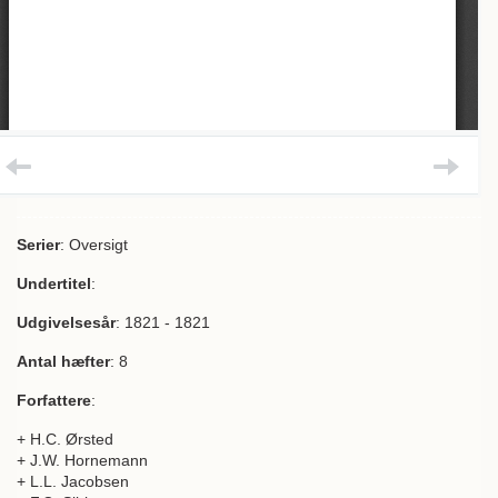
Serier
: Oversigt
Undertitel
:
Udgivelsesår
: 1821 - 1821
Antal hæfter
: 8
Forfattere
:
+ H.C. Ørsted
+ J.W. Hornemann
+ L.L. Jacobsen