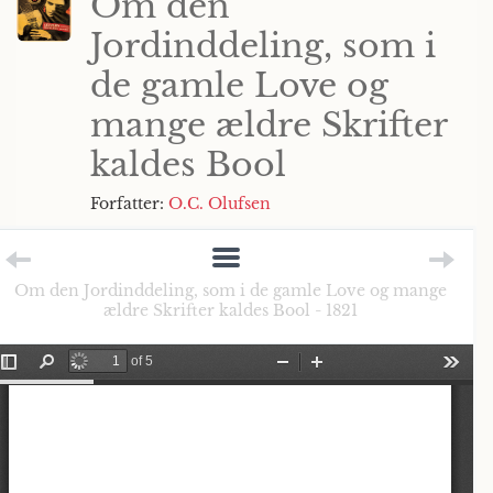
Om den
Jordinddeling, som i
de gamle Love og
mange ældre Skrifter
kaldes Bool
Forfatter:
O.C. Olufsen
Om den Jordinddeling, som i de gamle Love og mange
ældre Skrifter kaldes Bool - 1821