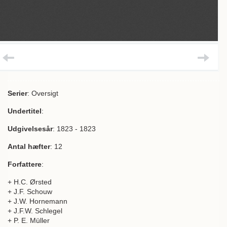
Serier
: Oversigt
Undertitel
:
Udgivelsesår
: 1823 - 1823
Antal hæfter
: 12
Forfattere
:
+ H.C. Ørsted
+ J.F. Schouw
+ J.W. Hornemann
+ J.F.W. Schlegel
+ P. E. Müller