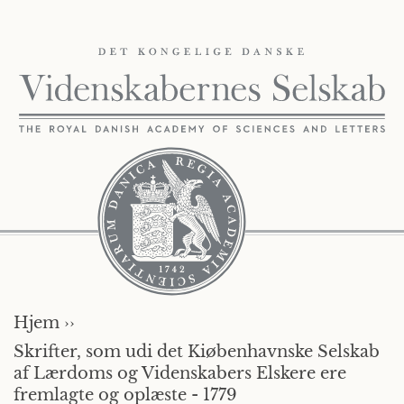
Hjem ››
Skrifter, som udi det Kiøbenhavnske Selskab
af Lærdoms og Videnskabers Elskere ere
fremlagte og oplæste - 1779