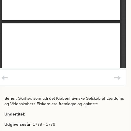
Serier
: Skrifter, som udi det Kiøbenhavnske Selskab af Lærdoms
og Videnskabers Elskere ere fremlagte og oplæste
Undertitel
:
Udgivelsesår
: 1779 - 1779