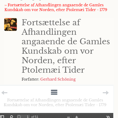
›› Fortsættelse af Afhandlingen angaaende de Gamles
Kundskab om vor Norden, efter Ptolemæi Tider - 1779
Fortsættelse af
Afhandlingen
angaaende de Gamles
Kundskab om vor
Norden, efter
Ptolemæi Tider
Forfatter:
Gerhard Schöning
Fortsættelse af Afhandlingen angaaende de Gamles
Kundskab om vor Norden, efter Ptolemæi Tider - 1779