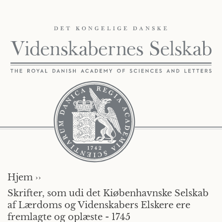
Hjem ››
Skrifter, som udi det Kiøbenhavnske Selskab
af Lærdoms og Videnskabers Elskere ere
fremlagte og oplæste - 1745