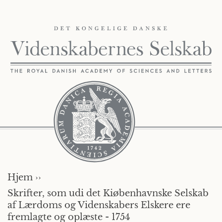
Hjem ››
Skrifter, som udi det Kiøbenhavnske Selskab
af Lærdoms og Videnskabers Elskere ere
fremlagte og oplæste - 1754