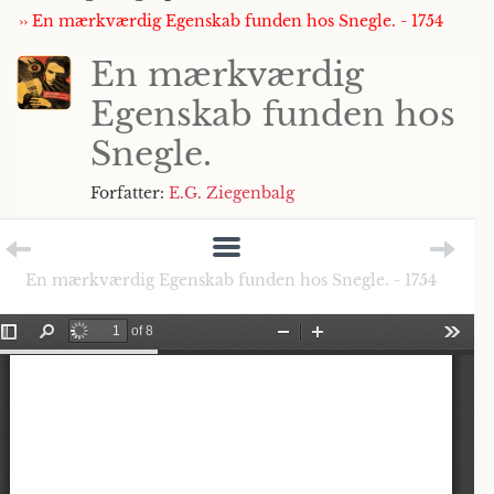
›› En mærkværdig Egenskab funden hos Snegle. - 1754
En mærkværdig
Egenskab funden hos
Snegle.
Forfatter:
E.G. Ziegenbalg
En mærkværdig Egenskab funden hos Snegle. - 1754