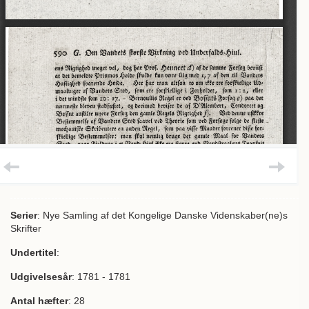
Serier
: Nye Samling af det Kongelige Danske Videnskaber(ne)s
Skrifter
Undertitel
:
Udgivelsesår
: 1781 - 1781
Antal hæfter
: 28