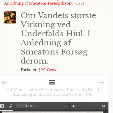
Anledning af Smeatons Forsøg derom. - 1781
Om Vandets største
Virkning ved
Underfalds Hiul. I
Anledning af
Smeatons Forsøg
derom.
Forfatter:
J.M. Geuss
Om Vandets største Virkning ved Underfalds Hiul. I
Anledning af Smeatons Forsøg derom. - 1781