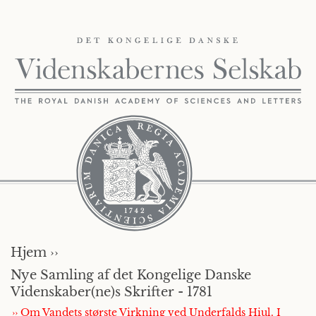
Hjem ››
Nye Samling af det Kongelige Danske
Videnskaber(ne)s Skrifter - 1781
›› Om Vandets største Virkning ved Underfalds Hiul. I