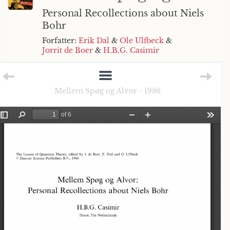
Personal Recollections about Niels
Bohr
Forfatter:
Erik Dal
&
Ole Ulfbeck
&
Jorrit de Boer
&
H.B.G. Casimir
Mellem Spøg og Alvor - 1986