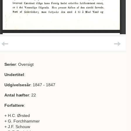
Serier
: Oversigt
Undertitel
:
Udgivelsesår
: 1847 - 1847
Antal hæfter
: 22
Forfattere
:
+ H.C. Ørsted
+ G. Forchhammer
+ J.F. Schouw