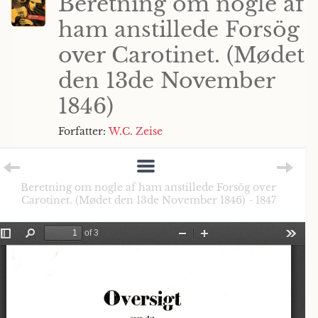
Beretning om nogle af
ham anstillede Forsög
over Carotinet. (Mødet
den 13de November
1846)
Forfatter:
W.C. Zeise
Beretning om nogle af ham anstillede Forsög over
Carotinet. (Mødet den 13de November 1846) - 1847