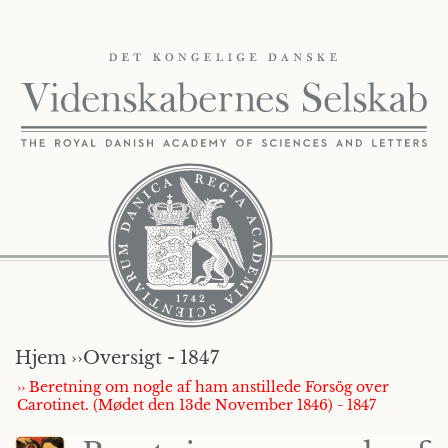
Hjem ››
Oversigt - 1847
›› Beretning om nogle af ham anstillede Forsög over
Carotinet. (Mødet den 13de November 1846) - 1847