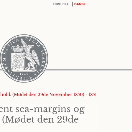
|
ENGLISH
DANSK
rhold. (Mødet den 29de November 1850) - 1851
ent sea-margins og
. (Mødet den 29de