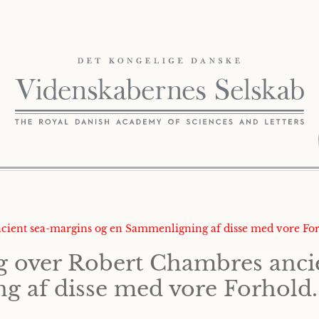
ncient sea-margins og en Sammenligning af disse med vore Fo
g over Robert Chambres anci
g af disse med vore Forhold