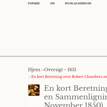
FORSIDE
OM
ROYALACADEMY.DK
Hjem ››
Oversigt - 1851
›› En kort Beretning over Robert Chambres a
En kort Beretnin
en Sammenlignin
November 1850)