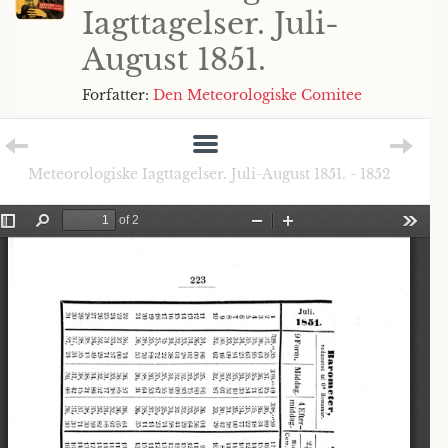
Iagttagelser. Juli-
August 1851.
Forfatter:
Den Meteorologiske Comitee
Meteorologiske Iagttagelser. Juli-August 1851. - 1852