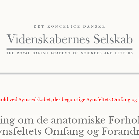
hold ved Synsredskabet, der begunstige Synsfeltets Omfang og
ning om de anatomiske Forho
ynsfeltets Omfang og Forandr