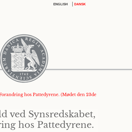
|
ENGLISH
DANSK
 Forandring hos Pattedyrene. (Mødet den 23de
ld ved Synsredskabet,
ing hos Pattedyrene.