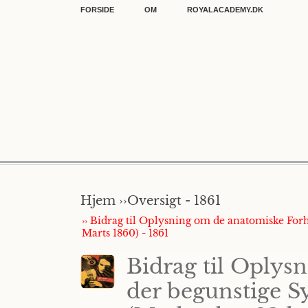
FORSIDE
OM
ROYALACADEMY.DK
Hjem ››
Oversigt - 1861
›› Bidrag til Oplysning om de anatomiske For
Marts 1860) - 1861
Bidrag til Oplys
der begunstige S