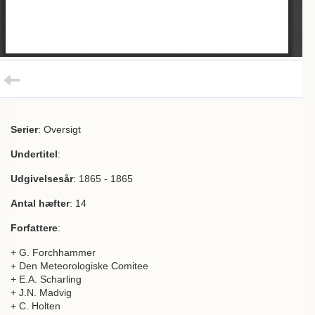
Serier
: Oversigt
Undertitel
:
Udgivelsesår
: 1865 - 1865
Antal hæfter
: 14
Forfattere
:
+ G. Forchhammer
+ Den Meteorologiske Comitee
+ E.A. Scharling
+ J.N. Madvig
+ C. Holten