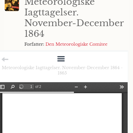
Meteorologiske
Iagttagelser.
November-December
1864
Forfatter:
Den Meteorologiske Comitee
Meteorologiske Iagttagelser. November-December 1864 -
1865