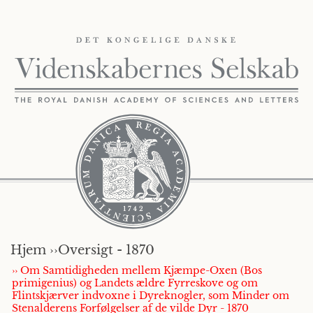
Hjem ››
Oversigt - 1870
›› Om Samtidigheden mellem Kjæmpe-Oxen (Bos
primigenius) og Landets ældre Fyrreskove og om
Flintskjærver indvoxne i Dyreknogler, som Minder om
Stenalderens Forfølgelser af de vilde Dyr - 1870