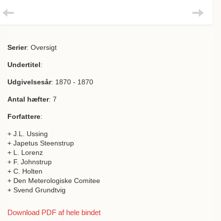
Serier
: Oversigt
Undertitel
:
Udgivelsesår
: 1870 - 1870
Antal hæfter
: 7
Forfattere
:
+ J.L. Ussing
+ Japetus Steenstrup
+ L. Lorenz
+ F. Johnstrup
+ C. Holten
+ Den Meterologiske Comitee
+ Svend Grundtvig
Download PDF af hele bindet