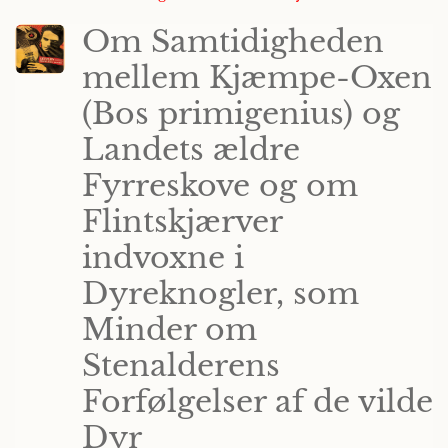
Om Samtidigheden
mellem Kjæmpe-Oxen
(Bos primigenius) og
Landets ældre
Fyrreskove og om
Flintskjærver
indvoxne i
Dyreknogler, som
Minder om
Stenalderens
Forfølgelser af de vilde
Dyr