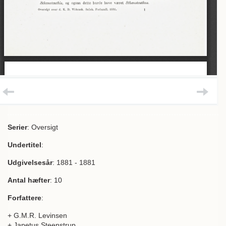
Serier
: Oversigt
Undertitel
:
Udgivelsesår
: 1881 - 1881
Antal hæfter
: 10
Forfattere
:
+ G.M.R. Levinsen
+ Japetus Steenstrup