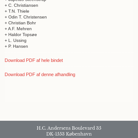
+ C. Christiansen
+ T.N. Thiele
+ Odin T. Christensen
+ Christian Bohr
+ A.F. Mehren
+ Haldor Topsøe
+ L. Ussing
+ P. Hansen
Download PDF af hele bindet
Download PDF af denne afhandling
H.C. Andersens Boulevard 35
DK-1553 København