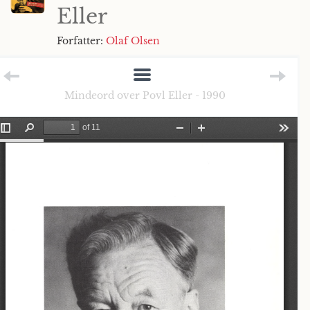
Eller
Forfatter:
Olaf Olsen
Mindeord over Povl Eller - 1990