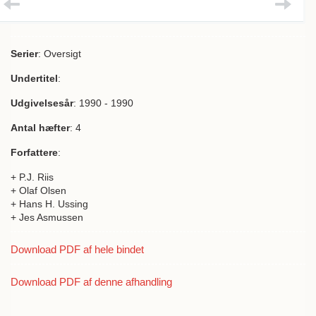
Serier
: Oversigt
Undertitel
:
Udgivelsesår
: 1990 - 1990
Antal hæfter
: 4
Forfattere
:
+ P.J. Riis
+ Olaf Olsen
+ Hans H. Ussing
+ Jes Asmussen
Download PDF af hele bindet
Download PDF af denne afhandling